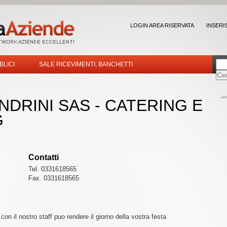
LOGIN AREA RISERVATA
INSERI
BLICI
SALE RICEVIMENTI, BANCHETTI
ANDRINI SAS - CATERING E
G
Contatti
Tel. 0331618565
Fax. 0331618565
on il nostro staff puo rendere il giorno della vostra festa