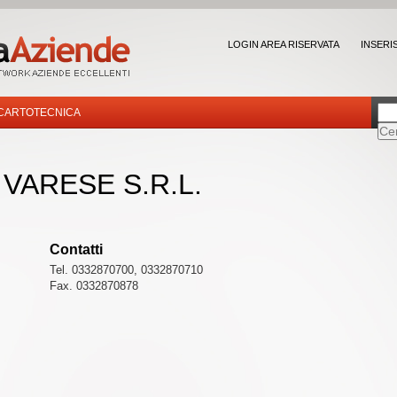
LOGIN AREA RISERVATA
INSERI
CARTOTECNICA
 VARESE S.R.L.
Contatti
Tel. 0332870700, 0332870710
Fax. 0332870878