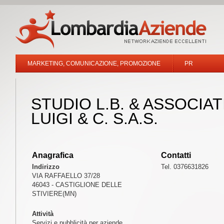
MARKETING, COMUNICAZIONE, PROMOZIONE
PR
STUDIO L.B. & ASSOCIAT
LUIGI & C. S.A.S.
Anagrafica
Contatti
Indirizzo
Tel. 0376631826
VIA RAFFAELLO 37/28
46043 - CASTIGLIONE DELLE
STIVIERE(MN)
Attività
Servizi e pubblicità per aziende