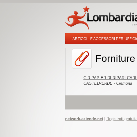
ARTICOLI E ACCESSORI PER UFFICI
Forniture 
C.R.PAPIER DI RIPARI CAR
CASTELVERDE - Cremona
network-aziende.net
|
Registrati gratui