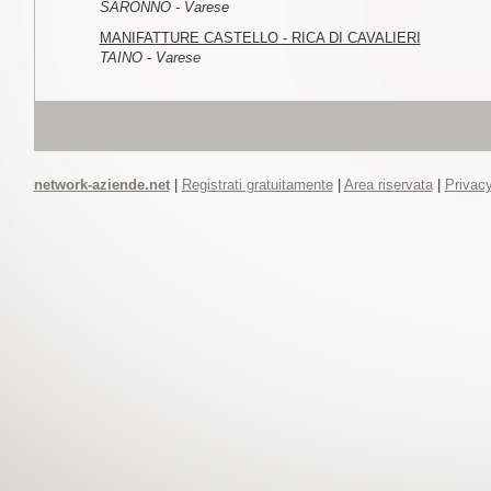
SARONNO - Varese
MANIFATTURE CASTELLO - RICA DI CAVALIERI
TAINO - Varese
network-aziende.net
|
Registrati gratuitamente
|
Area riservata
|
Privacy