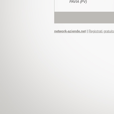
PAVIA (PV)
network-aziende.net
|
Registrati gratui