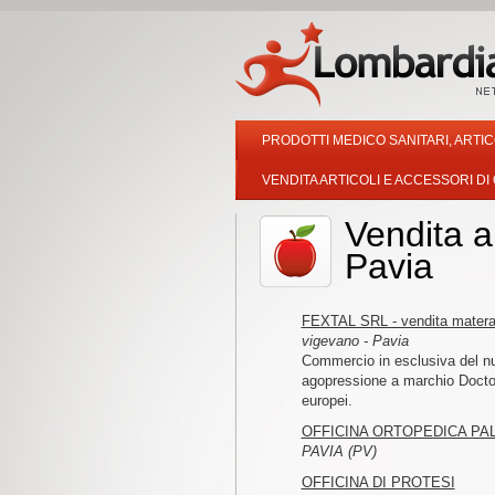
PRODOTTI MEDICO SANITARI, ARTIC
VENDITA ARTICOLI E ACCESSORI DI
Vendita a
Pavia
FEXTAL SRL - vendita matera
vigevano - Pavia
Commercio in esclusiva del n
agopressione a marchio Doctorel
europei.
OFFICINA ORTOPEDICA PA
PAVIA (PV)
OFFICINA DI PROTESI