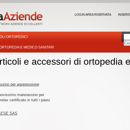
LOGIN AREA RISERVATA
INSERI
OLI ORTOPEDICI
 ORTOPEDIA E MEDICO SANITARI
rticoli e accessori di ortopedia 
ssino per agopressione
uovissimo materassino per
ax certificato in tutti i paesi
LESE SAS