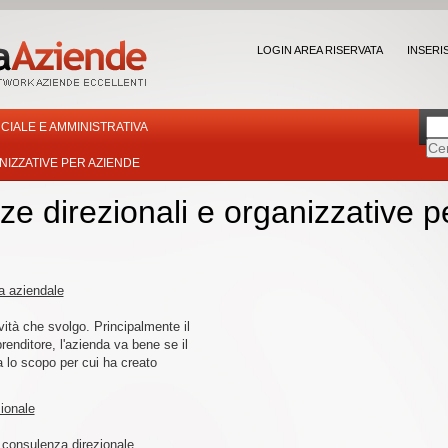
LOGIN AREA RISERVATA
INSERI
IALE E AMMINISTRATIVA
IZZATIVE PER AZIENDE
e direzionali e organizzative p
a aziendale
vità che svolgo. Principalmente il
prenditore, l'azienda va bene se il
a lo scopo per cui ha creato
ionale
i consulenza direzionale