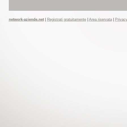
network-aziende.net
|
Registrati gratuitamente
|
Area riservata
|
Privacy