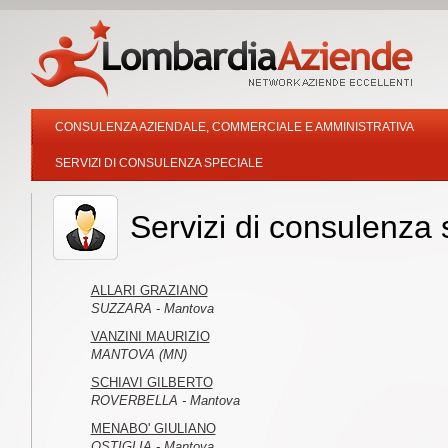
CONSULENZA AZIENDALE, COMMERCIALE E AMMINISTRATIVA
SERVIZI DI CONSULENZA SPECIALE
Servizi di consulenza
ALLARI GRAZIANO
SUZZARA - Mantova
VANZINI MAURIZIO
MANTOVA (MN)
SCHIAVI GILBERTO
ROVERBELLA - Mantova
MENABO' GIULIANO
OSTIGLIA - Mantova