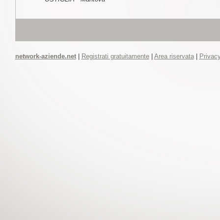
network-aziende.net
|
Registrati gratuitamente
|
Area riservata
|
Privacy