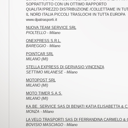
SOPRATTUTTO CON UN OTTIMO RAPPORTO
QUALITA'/PREZZO DISTRIBUZIONE /COLLETTAME IN TU
IL NORD ITALIA PICCOLI TRASLOCHI IN TUTTA EUROPA
www.dpatrasporti.it
NUOVA TEAM SERVICE SRL
PIOLTELLO - Milano
ONEXPRESS S.R.L.
BAREGGIO - Milano
POINTCAR SRL
MILANO (MI)
STELLA EXPRESS DI GERVASIO VINCENZA
SETTIMO MILANESE - Milano
MOTOPOST SRL
MILANO (MI)
MOTO TIMER S.A.S.
MILANO (MI)
KA.BE. SERVICE SAS DI BENATI KATIA ELISABETTA & C
MONZA - Milano
LA VELO TRASPORTI SAS DI FERRANDINA CARMELO & 
BOVISIO MASCIAGO - Milano