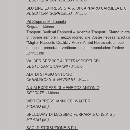
PESCHIERA BORROMEO - Milano
BLU LINE EXPRESS S.A.S. DI CAPRARO CARMELA E C.
PESCHIERA BORROMEO - Milano
Pit Stops di M. Lauriola
Segrate - Milano
Trasporti Dedicati Espressi & Agenzia Trasporti. Siamo in gr
di trovare sempre il mezzo idoneo alle Vostre necessità ed con
"Miglior Rapporto Qualità / Prezzo". Sul Nostro sito si può
scegliere, prenotare, verificare i costi e concludere l'ordine...
Leggi tutto
VALBER SERVICE AUTOTRASPORTI SRL
SESTO SAN GIOVANNI - Milano
ADT DI STASIO SNTONIO
CERNUSCO SUL NAVIGLIO - Milano
A & M EXPRESS DI MENEGOZ ANTONIO
SEGRATE - Milano
WDR EXPRESS IANNUCCI WALTER
MILANO (MI)
SPEEDWAY DI MASSIMO FERRARA & C. (S.A.S.)
MILANO (MI)
SAGI DISTRIBUZIONE S.R.L.