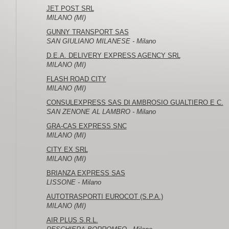
JET POST SRL
MILANO (MI)
GUNNY TRANSPORT SAS
SAN GIULIANO MILANESE - Milano
D.E.A. DELIVERY EXPRESS AGENCY SRL
MILANO (MI)
FLASH ROAD CITY
MILANO (MI)
CONSULEXPRESS SAS DI AMBROSIO GUALTIERO E C.
SAN ZENONE AL LAMBRO - Milano
GRA-CAS EXPRESS SNC
MILANO (MI)
CITY EX SRL
MILANO (MI)
BRIANZA EXPRESS SAS
LISSONE - Milano
AUTOTRASPORTI EUROCOT (S.P.A.)
MILANO (MI)
AIR PLUS S.R.L.