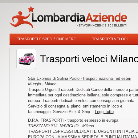
TRASPORTI E SPEDIZIONE MERCI
TRASPORTI VELOCI
Trasporti veloci Milan
Star Express di Solina Paolo - trasporti nazionali ed esteri
Muggiò - Milano
Trasporti Urgenti|Trasporti Dedicati Carico della merce e part
immediata per ogni destinazione italiana,isole comprese e tut
europa. Trasporti dedicati e veloci con consegna in giornata
Servizio di consegna al piano, smistamento in loco e
facchinaggio. Servizio Pick & Ship...
Leggi tutto
D.P.A. TRASPORTI - trasporto espresso in europa
TREZZANO SUL NAVIGLIO - Milano
TRASPORTI ESPRESSI DEDICATI E URGENTI IN ITALIA 
EUROPA CON LA MASSIMA SERIETA' E PUNTUALITA' MA