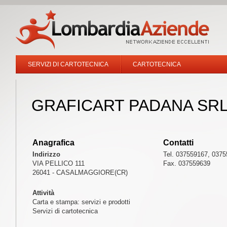
SERVIZI DI CARTOTECNICA
CARTOTECNICA
GRAFICART PADANA SR
Anagrafica
Contatti
Indirizzo
Tel. 037559167, 037
VIA PELLICO 111
Fax. 037559639
26041 - CASALMAGGIORE(CR)
Attività
Carta e stampa: servizi e prodotti
Servizi di cartotecnica