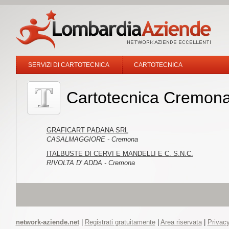
SERVIZI DI CARTOTECNICA
CARTOTECNICA
Cartotecnica Cremon
GRAFICART PADANA SRL
CASALMAGGIORE - Cremona
ITALBUSTE DI CERVI E MANDELLI E C. S.N.C.
RIVOLTA D' ADDA - Cremona
network-aziende.net
|
Registrati gratuitamente
|
Area riservata
|
Privacy