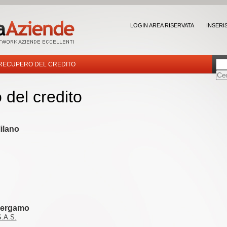
LOGIN AREA RISERVATA
INSERI
RECUPERO DEL CREDITO
del credito
ilano
Bergamo
.A.S.