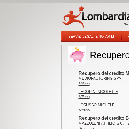
SERVIZI LEGALI E NOTARILI
Recupero 
Recupero del credito M
MEDIOFACTORING SPA
Milano
LEGORINI NICOLETTA
Milano
LORUSSO MICHELE
Milano
Recupero del credito 
MAZZOLENI ATTILIO & C. - S
Bergamo