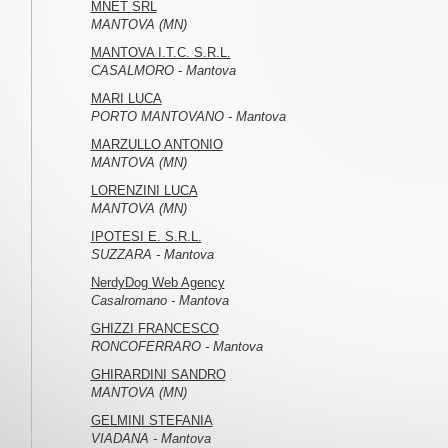
MNET SRL
MANTOVA (MN)
MANTOVA I.T.C. S.R.L.
CASALMORO - Mantova
MARI LUCA
PORTO MANTOVANO - Mantova
MARZULLO ANTONIO
MANTOVA (MN)
LORENZINI LUCA
MANTOVA (MN)
IPOTESI E. S.R.L.
SUZZARA - Mantova
NerdyDog Web Agency
Casalromano - Mantova
GHIZZI FRANCESCO
RONCOFERRARO - Mantova
GHIRARDINI SANDRO
MANTOVA (MN)
GELMINI STEFANIA
VIADANA - Mantova