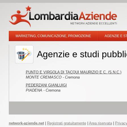
MARKETING, COMUNICAZIONE, PROMOZIONE
AGENZIE E S
Agenzie e studi pubbl
PUNTO E VIRGOLA DI TACQUI MAURIZIO E C. (S.N.C.)
MONTE CREMASCO - Cremona
PEDERZANI GIANLUIGI
PIADENA - Cremona
network-aziende.net
|
Registrati gratuitamente
|
Area riservata
|
Privacy