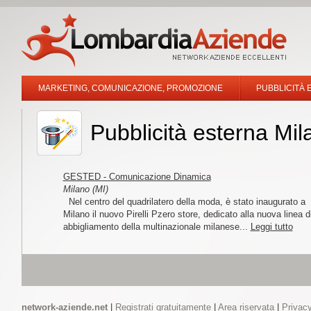
MARKETING, COMUNICAZIONE, PROMOZIONE
PUBBLICITÀ 
Pubblicità esterna Mil
GESTED - Comunicazione Dinamica
Milano (MI)
Nel centro del quadrilatero della moda, è stato inaugurato a
Milano il nuovo Pirelli Pzero store, dedicato alla nuova linea d
abbigliamento della multinazionale milanese...
Leggi tutto
network-aziende.net
|
Registrati gratuitamente
|
Area riservata
|
Privacy