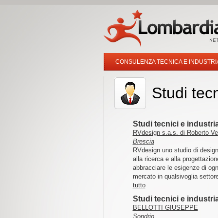
CONSULENZA TECNICA E INDUSTRI
Studi tecn
Studi tecnici e industri
RVdesign s.a.s. di Roberto Ver
Brescia
RVdesign uno studio di design
alla ricerca e alla progettazio
abbracciare le esigenze di ogn
mercato in qualsivoglia settore
tutto
Studi tecnici e industri
BELLOTTI GIUSEPPE
Sondrio