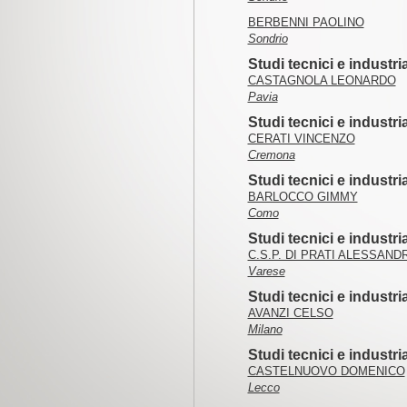
BERBENNI PAOLINO
Sondrio
Studi tecnici e industri
CASTAGNOLA LEONARDO
Pavia
Studi tecnici e industr
CERATI VINCENZO
Cremona
Studi tecnici e industr
BARLOCCO GIMMY
Como
Studi tecnici e industri
C.S.P. DI PRATI ALESSAND
Varese
Studi tecnici e industri
AVANZI CELSO
Milano
Studi tecnici e industri
CASTELNUOVO DOMENICO
Lecco