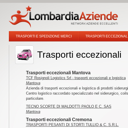
TRASPORTI E SPEDIZIONE MERCI
TRASPORTI ECCEZIONAL
Trasporti eccezionali
Trasporti eccezionali Mantova
TCF Rosignoli Logistics Srl - trasporti eccezionali e logistica
Mantova
Azienda di trasporti eccezionali e logistica di prodotti siderurgi
Centro logistico raccordato specializzato nel siderurgico, coils
particolare.
TECNO SCORTE DI MALDOTTI PAOLO E C. SAS
Mantova
Trasporti eccezionali Cremona
TRASPORTI PESANTI DI STORTI TULLIO & C. S.R.L.