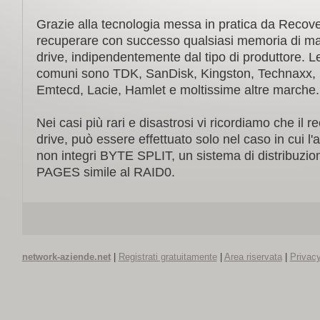
Grazie alla tecnologia messa in pratica da Recover
recuperare con successo qualsiasi memoria di mas
drive, indipendentemente dal tipo di produttore. L
comuni sono TDK, SanDisk, Kingston, Technaxx, 
Emtecd, Lacie, Hamlet e moltissime altre marche.
Nei casi più rari e disastrosi vi ricordiamo che il 
drive, può essere effettuato solo nel caso in cui l'a
non integri BYTE SPLIT, un sistema di distribuzion
PAGES simile al RAID0.
network-aziende.net
|
Registrati gratuitamente
|
Area riservata
|
Privacy