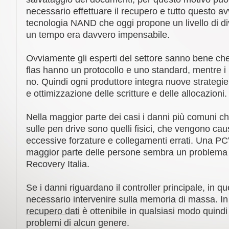
necessario effettuare il recupero e tutto questo av
tecnologia NAND che oggi propone un livello di di
un tempo era davvero impensabile.
Ovviamente gli esperti del settore sanno bene c
flas hanno un protocollo e uno standard, mentre i 
no. Quindi ogni produttore integra nuove strategi
e ottimizzazione delle scritture e delle allocazioni.
Nella maggior parte dei casi i danni più comuni c
sulle pen drive sono quelli fisici, che vengono caus
eccessive forzature e collegamenti errati. Una PC
maggior parte delle persone sembra un problema i
Recovery Italia.
Se i danni riguardano il controller principale, in q
necessario intervenire sulla memoria di massa. In 
recupero dati
è ottenibile in qualsiasi modo quindi
problemi di alcun genere.