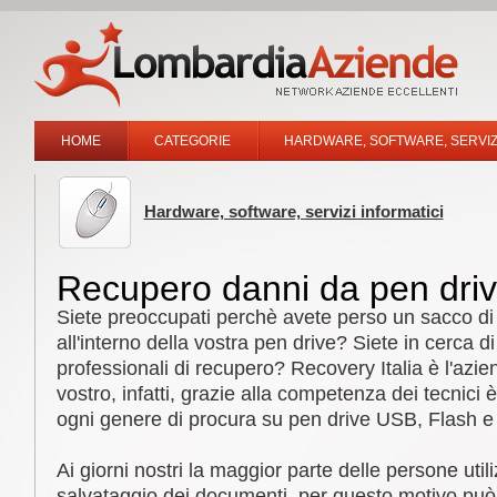
HOME
CATEGORIE
HARDWARE, SOFTWARE, SERVIZI
Hardware, software, servizi informatici
Recupero danni da pen dri
Siete preoccupati perchè avete perso un sacco di 
all'interno della vostra pen drive? Siete in cerca di 
professionali di recupero? Recovery Italia è l'azie
vostro, infatti, grazie alla competenza dei tecnici è
ogni genere di procura su pen drive USB, Flash e
Ai giorni nostri la maggior parte delle persone utili
salvataggio dei documenti, per questo motivo può 