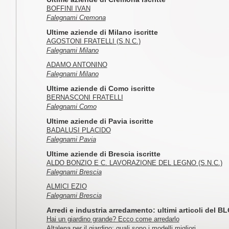
BOFFINI IVAN
Falegnami Cremona
Ultime aziende di Milano iscritte
AGOSTONI FRATELLI (S.N.C.)
Falegnami Milano
ADAMO ANTONINO
Falegnami Milano
Ultime aziende di Como iscritte
BERNASCONI FRATELLI
Falegnami Como
Ultime aziende di Pavia iscritte
BADALUSI PLACIDO
Falegnami Pavia
Ultime aziende di Brescia iscritte
ALDO BONZIO E C. LAVORAZIONE DEL LEGNO (S.N.C.)
Falegnami Brescia
ALMICI EZIO
Falegnami Brescia
Arredi e industria arredamento: ultimi articoli del B
Hai un giardino grande? Ecco come arredarlo
Altalena per il giardino: quali sono i modelli migliori