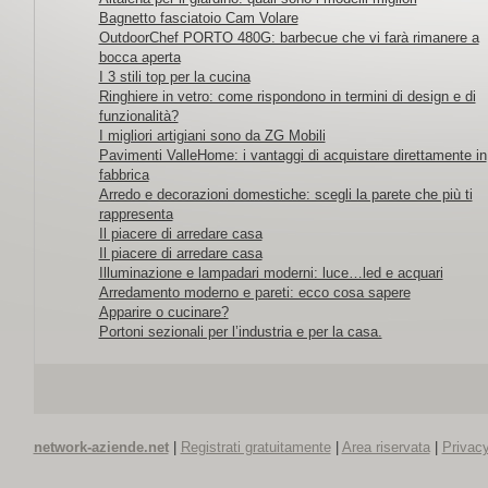
Bagnetto fasciatoio Cam Volare
OutdoorChef PORTO 480G: barbecue che vi farà rimanere a
bocca aperta
I 3 stili top per la cucina
Ringhiere in vetro: come rispondono in termini di design e di
funzionalità?
I migliori artigiani sono da ZG Mobili
Pavimenti ValleHome: i vantaggi di acquistare direttamente in
fabbrica
Arredo e decorazioni domestiche: scegli la parete che più ti
rappresenta
Il piacere di arredare casa
Il piacere di arredare casa
Illuminazione e lampadari moderni: luce…led e acquari
Arredamento moderno e pareti: ecco cosa sapere
Apparire o cucinare?
Portoni sezionali per l’industria e per la casa.
network-aziende.net
|
Registrati gratuitamente
|
Area riservata
|
Privacy