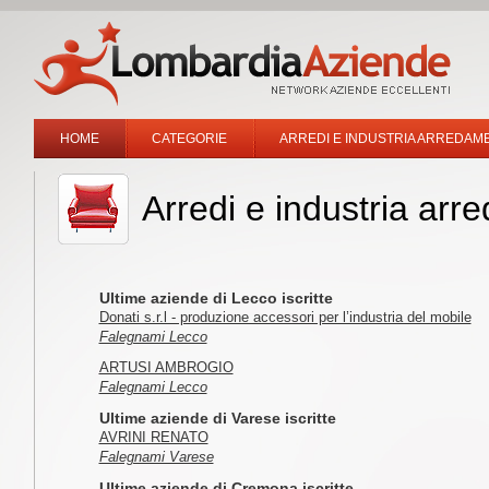
HOME
CATEGORIE
ARREDI E INDUSTRIA ARREDAM
Arredi e industria ar
Ultime aziende di Lecco iscritte
Donati s.r.l - produzione accessori per l’industria del mobile
Falegnami Lecco
ARTUSI AMBROGIO
Falegnami Lecco
Ultime aziende di Varese iscritte
AVRINI RENATO
Falegnami Varese
Ultime aziende di Cremona iscritte