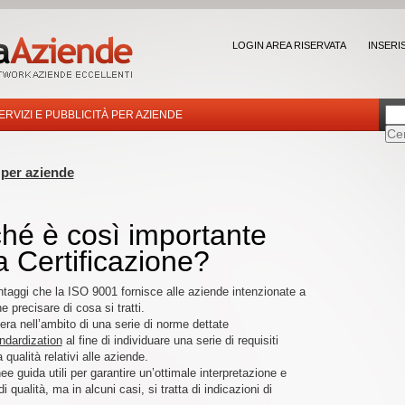
LOGIN AREA RISERVATA
INSERI
ERVIZI E PUBBLICITÀ PER AZIENDE
 per aziende
hé è così importante
a Certificazione?
antaggi che la ISO 9001 fornisce alle aziende intenzionate a
e precisare di cosa si tratti.
ra nell’ambito di una serie di norme dettate
andardization
al fine di individuare una serie di requisiti
 qualità relativi alle aziende.
 guida utili per garantire un’ottimale interpretazione e
 qualità, ma in alcuni casi, si tratta di indicazioni di