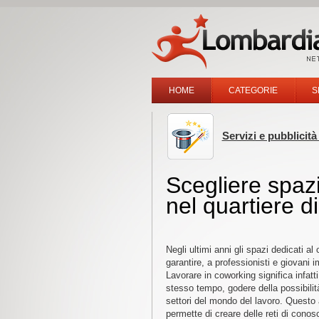
HOME
CATEGORIE
S
Servizi e pubblicità
Scegliere spaz
nel quartiere di
Negli ultimi anni gli spazi dedicati a
garantire, a professionisti e giovani i
Lavorare in coworking significa infatt
stesso tempo, godere della possibilità
settori del mondo del lavoro. Questo 
permette di creare delle reti di con