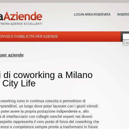
LOGIN AREA RISERVATA
INSERI
ERVIZI E PUBBLICITÀ PER AZIENDE
 per aziende
i di coworking a Milano
 City Life
l coworking sono in continua crescita e permettono di
mprenditori, un luogo dove poter lavorare con i giusti stimoli.
i poter avere la propria postazione indipendente e, allo
 di interfacciarsi con colleghi nonché esperti nei diversi
aspetto rappresenta il vero punto di forza del coworking che
oscenze e competenze sempre pronte a trasformarsi in future