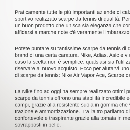
Praticamente tutte le più importanti aziende di ca
sportivo realizzato scarpe da tennis di qualità. Per 
un buon prodotto che unisca sia eleganza che co
affidarsi a marche note c'è veramente l'imbarazzo 
Potete puntare su tantissime scarpe da tennis di q
brand di una certa caratura. Nike, Adias, Asic e vi
caso la scelta non è semplice, qualsiasi sia l'utili
riservare al nuovo acquisto. Ecco per aiutarvi uno 
di scarpe da tennis: Nike Air Vapor Ace, Scarpe 
La Nike fino ad oggi ha sempre realizzato ottimi p
scarpe da tennis offrono una stabilità incredibile 
campi, grazie alla resistente suola in gomma che 
trazione e ammortizzazione. Tra l'altro parliamo d
confortevole e traspirante grazie alla tomaia in me
sovrapposti in pelle.