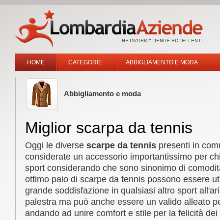
HOME
CATEGORIE
ABBIGLIAMENTO E MODA
Abbigliamento e moda
Miglior scarpa da tennis
Oggi le diverse
scarpe da tennis
presenti in com
considerate un accessorio importantissimo per chi
sport considerando che sono sinonimo di comodità
ottimo paio di scarpe da tennis possono essere ut
grande soddisfazione in qualsiasi altro sport all'ar
palestra ma può anche essere un valido alleato per
andando ad unire comfort e stile per la felicità dei 