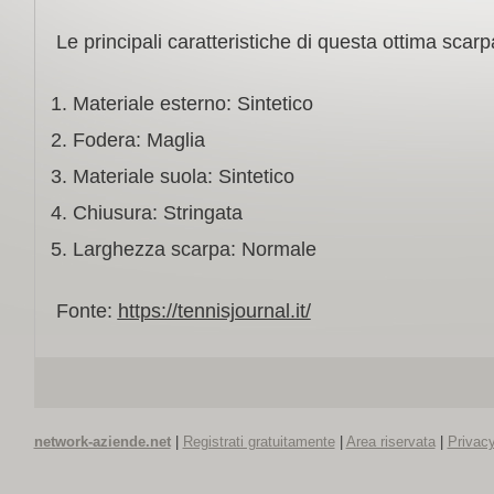
Le principali caratteristiche di questa ottima scar
Materiale esterno: Sintetico
Fodera: Maglia
Materiale suola: Sintetico
Chiusura: Stringata
Larghezza scarpa: Normale
Fonte:
https://tennisjournal.it/
network-aziende.net
|
Registrati gratuitamente
|
Area riservata
|
Privacy