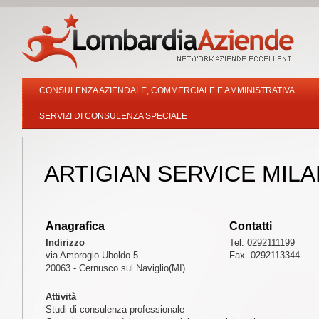
CONSULENZA AZIENDALE, COMMERCIALE E AMMINISTRATIVA
SERVIZI DI CONSULENZA SPECIALE
ARTIGIAN SERVICE MIL
Anagrafica
Contatti
Indirizzo
Tel. 0292111199
via Ambrogio Uboldo 5
Fax. 0292113344
20063 - Cernusco sul Naviglio(MI)
Attività
Studi di consulenza professionale