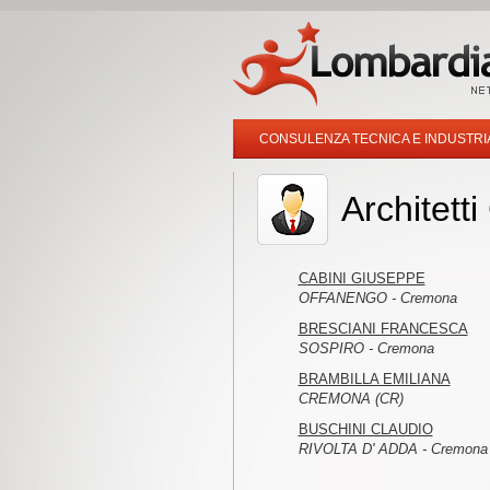
CONSULENZA TECNICA E INDUSTRI
Architett
CABINI GIUSEPPE
OFFANENGO - Cremona
BRESCIANI FRANCESCA
SOSPIRO - Cremona
BRAMBILLA EMILIANA
CREMONA (CR)
BUSCHINI CLAUDIO
RIVOLTA D' ADDA - Cremona