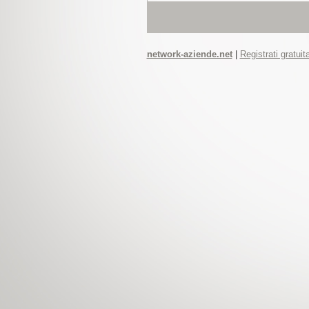
network-aziende.net
|
Registrati gratui