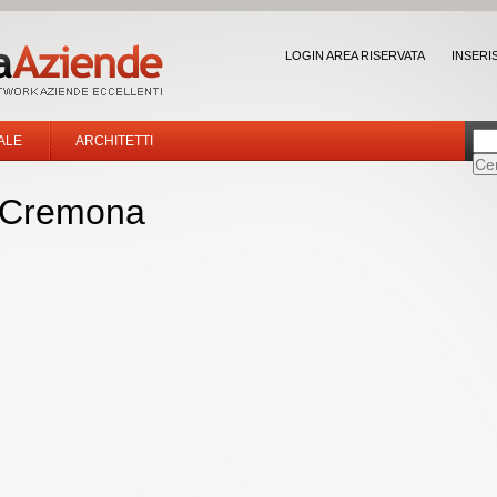
LOGIN AREA RISERVATA
INSERI
ALE
ARCHITETTI
i Cremona