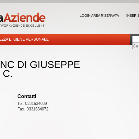
LOGIN AREA RISERVATA
INSERI
EZZA E IGIENE PERSONALE
NC DI GIUSEPPE
 C.
Contatti
Tel. 0331634039
Fax. 0331634072