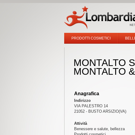
PRODOTTI COSMETICI
BELL
MONTALTO S
MONTALTO &
Anagrafica
Indirizzo
VIA PALESTRO 14
21052 - BUSTO ARSIZIO(VA)
Attività
Benessere e salute, bellezza
Prodotti cosmetici