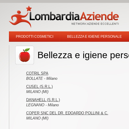
PRODOTTI COSMETICI
BELLEZZA E IGIENE PERSONALE
Bellezza e igiene per
COTRIL SPA
BOLLATE - Milano
CUSEL (S.R.L.)
MILANO (MI)
DANAHELL (S.R.L.)
LEGNANO - Milano
COPER SNC DEL DR. EDOARDO POLLINI & C.
MILANO (MI)