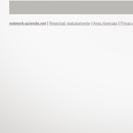
network-aziende.net
|
Registrati gratuitamente
|
Area riservata
|
Privacy