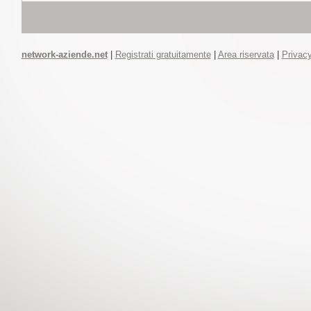
network-aziende.net
|
Registrati gratuitamente
|
Area riservata
|
Privacy