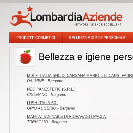
PRODOTTI COSMETICI
BELLEZZA E IGIENE PERSONALE
Bellezza e igiene pe
M.& F. ITALIA SNC DI CARSANA MARIO E LI CAUSI FABR
DALMINE - Bergamo
NEO PANESTETIC (S.R.L.)
CISERANO - Bergamo
LUSH ITALIA SRL
ORIO AL SERIO - Bergamo
MANHATTAN NAILS DI FIORAVANTI PAOLA
TREVIGLIO - Bergamo