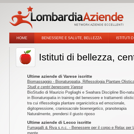
HOME
BENESSERE E SALUTE, BELLEZZA
ISTITUTI 
Istituti di bellezza, ce
Ultime aziende di Varese iscritte
Biomassaggio - Bionaturopatia, Riflessologia Plantare Olistic
Studi e centri benessere Varese
BioStudio di Maurizio Pogliaghi e Swahara Discipline Bio-natur
in Bionaturopatia in training del benessere e trattamenti olistic
tra cui riflessologia plantare organicistica ed emozionale,
digitopressione, craniosacrale bioenergetico, pranoterapia
Naturalmente, prendersi il giusto riposo
Ultime aziende di Lecco iscritte
Fumagalli & Riva s.n.c. - Benessere per il corpo e Relax per l
mente