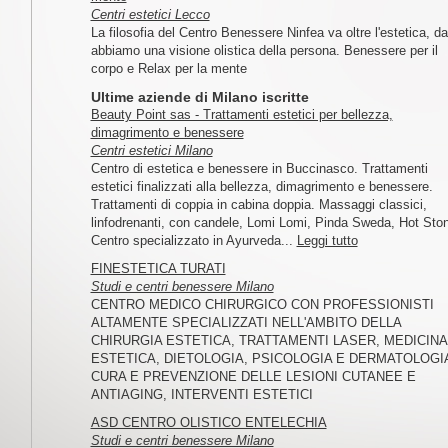
Centri estetici Lecco
La filosofia del Centro Benessere Ninfea va oltre l'estetica, da
abbiamo una visione olistica della persona. Benessere per il
corpo e Relax per la mente
Ultime aziende di Milano iscritte
Beauty Point sas - Trattamenti estetici per bellezza,
dimagrimento e benessere
Centri estetici Milano
Centro di estetica e benessere in Buccinasco. Trattamenti
estetici finalizzati alla bellezza, dimagrimento e benessere.
Trattamenti di coppia in cabina doppia. Massaggi classici,
linfodrenanti, con candele, Lomi Lomi, Pinda Sweda, Hot Sto
Centro specializzato in Ayurveda...
Leggi tutto
FINESTETICA TURATI
Studi e centri benessere Milano
CENTRO MEDICO CHIRURGICO CON PROFESSIONISTI
ALTAMENTE SPECIALIZZATI NELL'AMBITO DELLA
CHIRURGIA ESTETICA, TRATTAMENTI LASER, MEDICINA
ESTETICA, DIETOLOGIA, PSICOLOGIA E DERMATOLOGI
CURA E PREVENZIONE DELLE LESIONI CUTANEE E
ANTIAGING, INTERVENTI ESTETICI
ASD CENTRO OLISTICO ENTELECHIA
Studi e centri benessere Milano