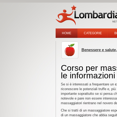
HOME
CATEGORIE
B
Benessere e salute,
Corso per mass
le informazioni
Se si è interessati a frequentare un
c
riconoscere le potenziali truffe e, più
importante soprattutto se si pensa c
notevole e pare non essere interessat
massaggiatori rientrano nel novero del
Che si tratti di un massaggiatore espe
di un massaggiatore che abbia segui