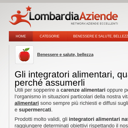
HOME
CATEGORIE
BENESSERE E SALUTE, BELLEZ
Benessere e salute, bellezza
Gli integratori alimentari, 
perché assumerli
Utili per sopperire a
carenze alimentari
oppure pe
l’organismo in situazioni particolari della nostra vit
alimentari
sono sempre più richiesti e diffusi sugli
e
supermercati
.
Prodotti molto validi, gli
integratori alimentari na
raggiungere determinati obiettivi rispettando il nos