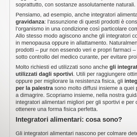
soprattutto, con sostanze assolutamente naturali.
Pensiamo, ad esempio, anche integratori aliment
gravidanza
: l’assunzione di questi prodotti è con
l’organismo in una condizione così particolare co
Allo stesso modo agiscono anche gli integratori co
in menopausa oppure in allattamento. Naturalmente
prodotti – pur non essendo veri e propri farmaci 
sotto controllo del medico curante, per evitare pro
Molto richiesti ed utilizzati sono anche
gli integra
utilizzati dagli sportivi
. Utili per raggiungere ot
oppure per migliorare la resistenza fisica, gli
integ
per la palestra
sono molto diffusi insieme a quei 
a dimagrire. Scopriamo insieme, nella nostra guida
integratori alimentari migliori per gli sportivi e pe
ottenere una forma fisica perfetta.
Integratori alimentari: cosa sono?
Gli integratori alimentari nascono per colmare de