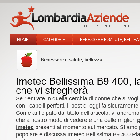
HOME
CATEGORIE
BENESSERE E SALUTE, BELLEZ
Benessere e salute, bellezza
Imetec Bellissima B9 400, la
che vi stregherà
Se rientrate in quella cerchia di donne che si vo
con i capelli perfetti, il post di oggi fa sicuramente
Come anticipato dal titolo dell'articolo, vi andrem
che a nostro modo di vedere è una delle migliori
p
imetec
presenti al momento sul mercato. Stiamo p
popolare e discussa Imetec Bellissima B9 400 Pias