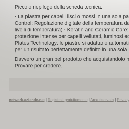
Piccolo riepilogo della scheda tecnica:
· La piastra per capelli lisci o mossi in una sola 
Control: Regolazione digitale della temperatura 
livelli di temperatura) · Keratin and Ceramic Care: 
protezione intense per capelli vellutati, luminosi ed
Plates Technology: le piastre si adattano automat
per un risultato perfettamente definito in una sola
Davvero un gran bel prodotto che acquistandolo n
Provare per credere.
network-aziende.net
|
Registrati gratuitamente
|
Area riservata
|
Privacy