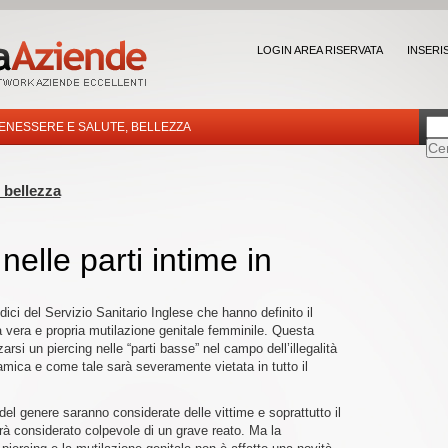
LOGIN AREA RISERVATA
INSERI
ENESSERE E SALUTE, BELLEZZA
 bellezza
 nelle parti intime in
ci del Servizio Sanitario Inglese che hanno definito il
a vera e propria mutilazione genitale femminile. Questa
zarsi un piercing nelle “parti basse” nel campo dell’illegalità
slamica e come tale sarà severamente vietata in tutto il
el genere saranno considerate delle vittime e soprattutto il
sarà considerato colpevole di un grave reato. Ma la