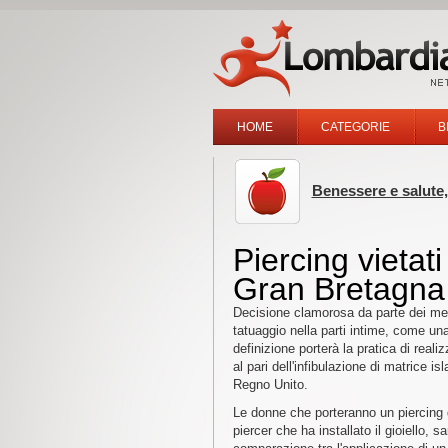
HOME
CATEGORIE
B
Benessere e salute,
Piercing vietati
Gran Bretagna
Decisione clamorosa da parte dei medi
tatuaggio nella parti intime, come un
definizione porterà la pratica di realiz
al pari dell'infibulazione di matrice i
Regno Unito.
Le donne che porteranno un piercing d
piercer che ha installato il gioiello, 