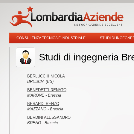
CONSULENZA TECNICA E INDUSTRIALE
STUDI DI INGEGNE
Studi di ingegneria Br
BERLUCCHI NICOLA
BRESCIA (BS)
BENEDETTI RENATO
MARONE - Brescia
BERARDI RENZO
MAZZANO - Brescia
BERDINI ALESSANDRO
BRENO - Brescia