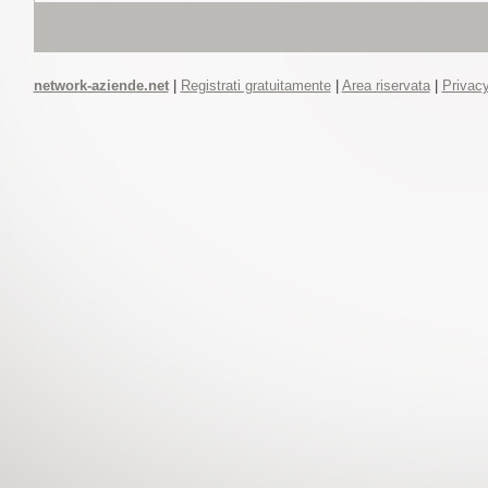
network-aziende.net
|
Registrati gratuitamente
|
Area riservata
|
Privacy