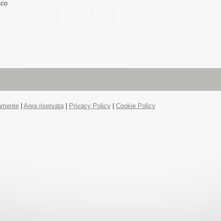
co
tamente
|
Area riservata
|
Privacy Policy
|
Cookie Policy