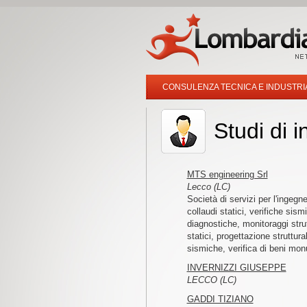
CONSULENZA TECNICA E INDUSTRI
Studi di 
MTS engineering Srl
Lecco (LC)
Società di servizi per l'ingegn
collaudi statici, verifiche sismi
diagnostiche, monitoraggi strut
statici, progettazione struttural
sismiche, verifica di beni mon
INVERNIZZI GIUSEPPE
LECCO (LC)
GADDI TIZIANO