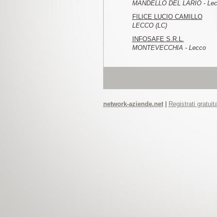
MANDELLO DEL LARIO - Lec
FILICE LUCIO CAMILLO
LECCO (LC)
INFOSAFE S.R.L.
MONTEVECCHIA - Lecco
network-aziende.net
|
Registrati gratui