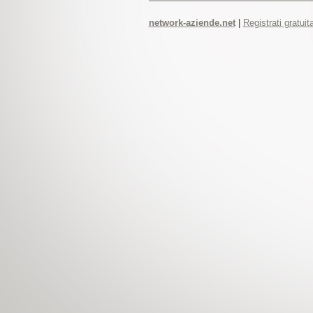
network-aziende.net
|
Registrati gratui