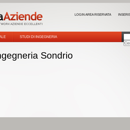
LOGIN AREA RISERVATA
INSERI
ALE
STUDI DI INGEGNERIA
ingegneria Sondrio