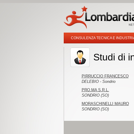
CONSULENZA TECNICA E INDUSTRI
Studi di 
PIRRUCCIO FRANCESCO
DELEBIO - Sondrio
PRO.MA S.R.L.
SONDRIO (SO)
MORASCHINELLI MAURO
SONDRIO (SO)