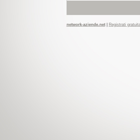
network-aziende.net
|
Registrati gratui