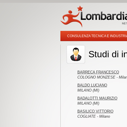
CONSULENZA TECNICA E INDUSTRI
Studi di 
BARRECA FRANCESCO
COLOGNO MONZESE - Mila
BALDO LUCIANO
MILANO (MI)
BADALOTTI MAURIZIO
MILANO (MI)
BASILICO VITTORIO
COGLIATE - Milano