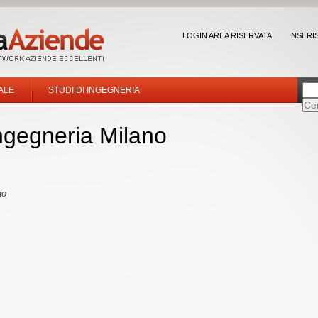
LOGIN AREA RISERVATA
INSERI
ALE
STUDI DI INGEGNERIA
ingegneria Milano
no